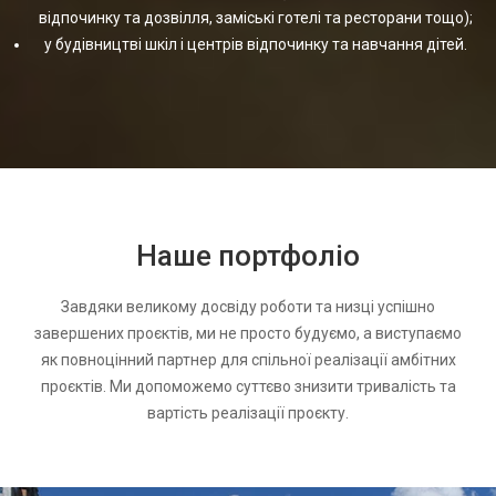
відпочинку та дозвілля, заміські готелі та ресторани тощо);
у будівництві шкіл і центрів відпочинку та навчання дітей.
Наше портфоліо
Завдяки великому досвіду роботи та низці успішно
завершених проєктів, ми не просто будуємо, а виступаємо
як повноцінний партнер для спільної реалізації амбітних
проєктів. Ми допоможемо суттєво знизити тривалість та
вартість реалізації проєкту.