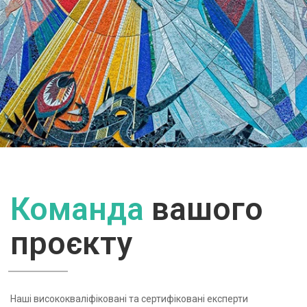
ЧИТАТИ ДАЛІ
Команда
вашого
проєкту
Наші висококваліфіковані та сертифіковані експерти