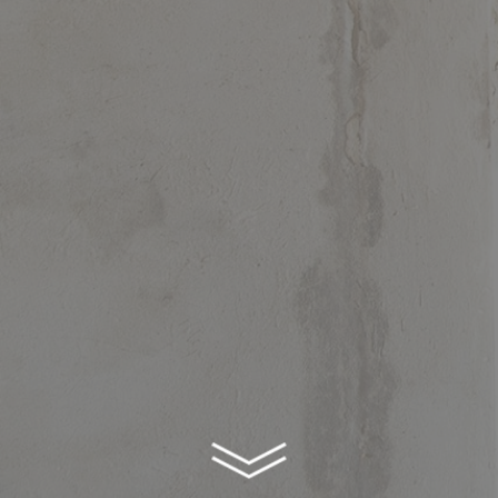
ЗАКОРДОННИХ) У СПІЛКУВАННІ ЗІ ВСІМА
УЧАСНИКАМИ УКРАЇНСЬКОГО БУДІВЕЛЬНОГО
РИНКУ.