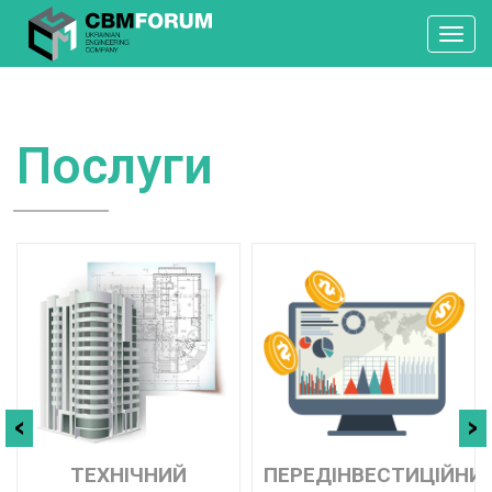
Toggl
navig
Послуги
ТЕХНІЧНИЙ
ПЕРЕДІНВЕСТИЦІЙНИ