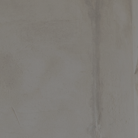
МИ
ПРОФЕСІЙНО
ПРЕДСТАВЛЯЄМО ІНТЕРЕСИ ІНВЕСТОРІВ ТА
ЗАМОВНИКІВ БУДІВНИЦТВА (ЯК УКРАЇНСЬКИХ ТАК І