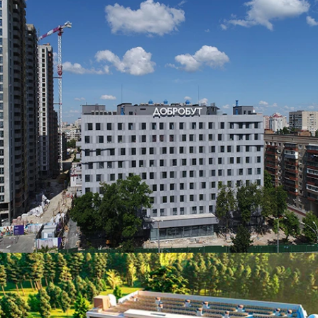
ЧИТАТИ ДАЛІ