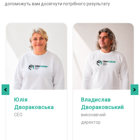
допоможуть вам досягнути потрібного результату
Юлія
Владислав
Двораковська
Двораковський
CEO
виконавчий
директор