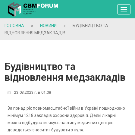
Toggl
navig
ГОЛОВНА
»
НОВИНИ
»
БУДІВНИЦТВО ТА
ВІДНОВЛЕННЯ МЕДЗАКЛАДІВ
Будівництво та
відновлення медзакладів
23.03.2023 г. в 01.08
За понад рік повномасштабної війни в Україні пошкоджено
мінімум 1218 закладів охорони здоров’я. Деякі лікарні
можна відбудувати, якусь частину медичних центрів
доведеться зносити і будувати з нуля.