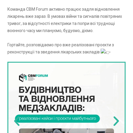
Команда CBM Forum активно працює задля відновлення
лікарень вже зараз. В умовах війни та сигналів повітряних
тривог, за відсутності електрики та попри всі труднощі
воєнного часу ми плануємо, будуємо, діємо.
Гортайте, розповідаємо про вже реалізовані проєкти з
реконструкції та зведення лікарських закладів