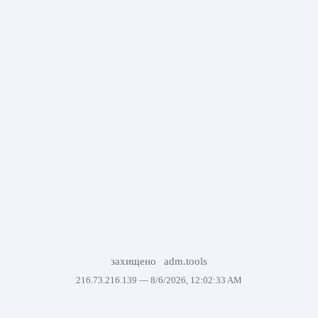
захищено
adm.tools
216.73.216.139 —
8/6/2026, 12:02:33 AM