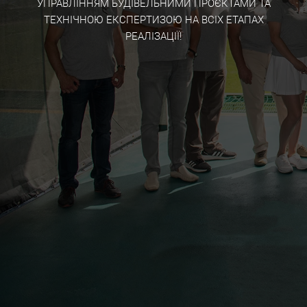
УПРАВЛІННЯМ БУДІВЕЛЬНИМИ ПРОЄКТАМИ ТА
ТЕХНІЧНОЮ ЕКСПЕРТИЗОЮ НА ВСІХ ЕТАПАХ
РЕАЛІЗАЦІЇ!