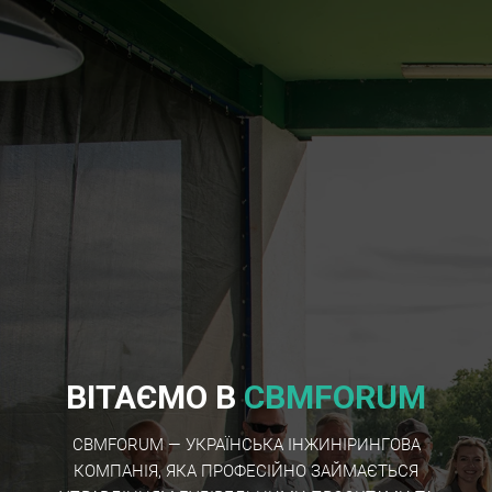
ВІТАЄМО В
CBMFORUM
CBMFORUM — УКРАЇНСЬКА ІНЖИНІРИНГОВА
КОМПАНІЯ, ЯКА ПРОФЕСІЙНО ЗАЙМАЄТЬСЯ