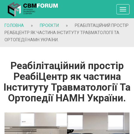
Toggl
navig
ГОЛОВНА
»
ПРОЄКТИ
»
РЕАБІЛІТАЦІЙНИЙ ПРОСТІР
РЕАБІЦЕНТР ЯК ЧАСТИНА ІНСТИТУТУ ТРАВМАТОЛОГІЇ ТА
ОРТОПЕДІЇ НАМН УКРАЇНИ.
Реабілітаційний простір
РеабіЦентр як частина
Інституту Травматології Та
Ортопедії НАМН України.