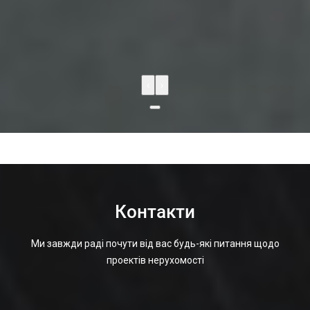
‹
›
Контакти
Ми завжди раді почути від вас будь-які питання щодо
проектів нерухомості