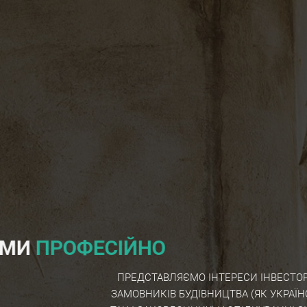
МИ
ПРОФЕСІЙНО
ПРЕДСТАВЛЯЄМО ІНТЕРЕСИ ІНВЕСТОРІВ ТА
ЗАМОВНИКІВ БУДІВНИЦТВА (ЯК УКРАЇНСЬКИХ