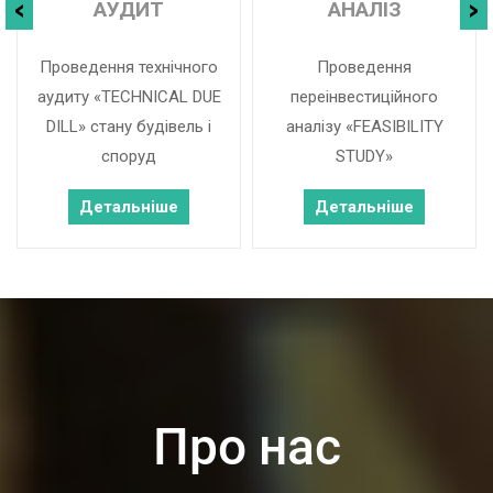
АУДИТ
АНАЛІЗ
Проведення технічного
Проведення
аудиту «TECHNICAL DUE
переінвестиційного
DILL» стану будівель і
аналізу «FEASIBILITY
споруд
STUDY»
Детальніше
Детальніше
Про нас