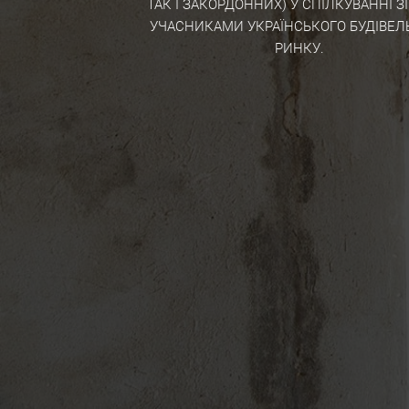
ТАК І ЗАКОРДОННИХ) У СПІЛКУВАННІ ЗІ ВСІМА
УЧАСНИКАМИ УКРАЇНСЬКОГО БУДІВЕЛЬНОГО
РИНКУ.