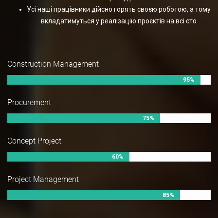
Усі наші працівники дійсно горять своєю роботою, а тому
вкладатимуться у реалізацію проєктів на всі сто
Construction Management
95%
Procurement
75%
Concept Project
60%
Project Management
85%