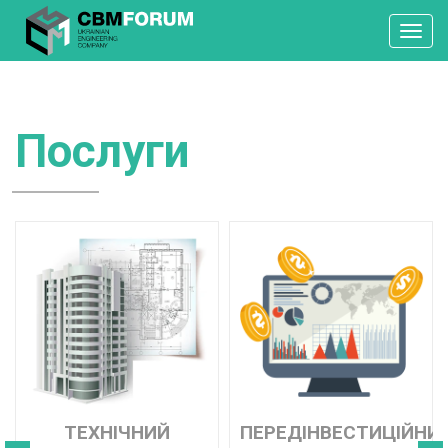
Toggl
navig
Послуги
ТЕХНІЧНИЙ
ПЕРЕДІНВЕСТИЦІЙНИ