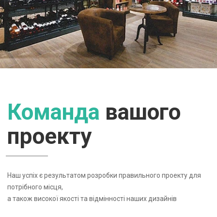
ЧИТАТИ ДАЛІ
Команда
вашого
проекту
Наш успіх є результатом розробки правильного проекту для
потрібного місця,
а також високої якості та відмінності наших дизайнів