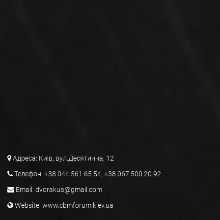
Адреса:
Киів, вул.Десятинна, 12
Телефон:
+38 044 561 65 54, +38 067 500 20 92
Email:
dvorakua@gmail.com
Website:
www.cbmforum.kiev.ua