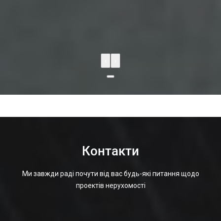
‹
›
Контакти
Ми завжди раді почути від вас будь-які питання щодо
проектів нерухомості