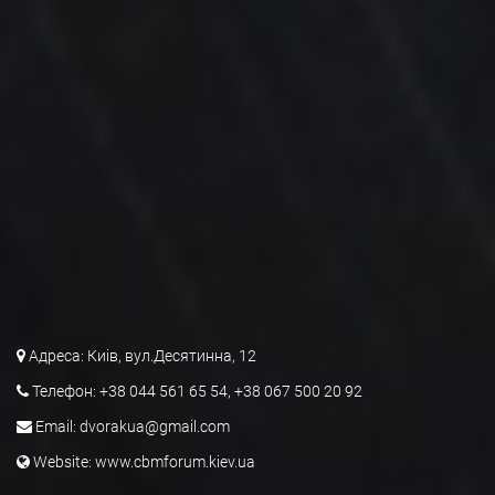
Адреса:
Киів, вул.Десятинна, 12
Телефон:
+38 044 561 65 54, +38 067 500 20 92
Email:
dvorakua@gmail.com
Website:
www.cbmforum.kiev.ua