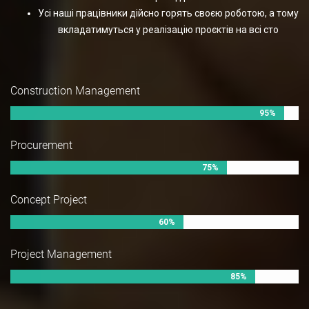
Усі наші працівники дійсно горять своєю роботою, а тому
вкладатимуться у реалізацію проєктів на всі сто
Construction Management
95%
Procurement
75%
Concept Project
60%
Project Management
85%