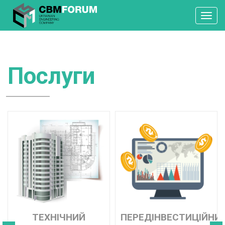
Toggl
navig
Послуги
ТЕХНІЧНИЙ
ПЕРЕДІНВЕСТИЦІЙНИ