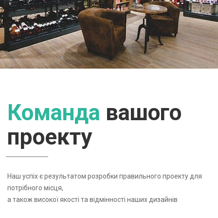
ЧИТАТИ ДАЛІ
Команда
вашого
проекту
Наш успіх є результатом розробки правильного проекту для
потрібного місця,
а також високої якості та відмінності наших дизайнів