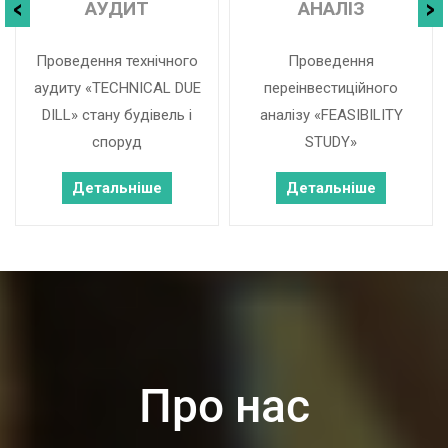
АУДИТ
АНАЛІЗ
Проведення технічного
Проведення
аудиту «TECHNICAL DUE
переінвестиційного
DILL» стану будівель і
аналізу «FEASIBILITY
споруд
STUDY»
Детальніше
Детальніше
Про нас